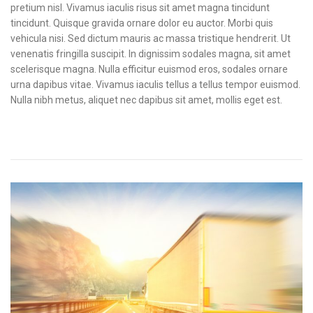
pretium nisl. Vivamus iaculis risus sit amet magna tincidunt
tincidunt. Quisque gravida ornare dolor eu auctor. Morbi quis
vehicula nisi. Sed dictum mauris ac massa tristique hendrerit. Ut
venenatis fringilla suscipit. In dignissim sodales magna, sit amet
scelerisque magna. Nulla efficitur euismod eros, sodales ornare
urna dapibus vitae. Vivamus iaculis tellus a tellus tempor euismod.
Nulla nibh metus, aliquet nec dapibus sit amet, mollis eget est.