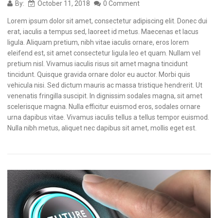
By:
October 11, 2018
0 Comment
Lorem ipsum dolor sit amet, consectetur adipiscing elit. Donec dui
erat, iaculis a tempus sed, laoreet id metus. Maecenas et lacus
ligula. Aliquam pretium, nibh vitae iaculis ornare, eros lorem
eleifend est, sit amet consectetur ligula leo et quam. Nullam vel
pretium nisl. Vivamus iaculis risus sit amet magna tincidunt
tincidunt. Quisque gravida ornare dolor eu auctor. Morbi quis
vehicula nisi. Sed dictum mauris ac massa tristique hendrerit. Ut
venenatis fringilla suscipit. In dignissim sodales magna, sit amet
scelerisque magna. Nulla efficitur euismod eros, sodales ornare
urna dapibus vitae. Vivamus iaculis tellus a tellus tempor euismod.
Nulla nibh metus, aliquet nec dapibus sit amet, mollis eget est.