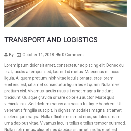
TRANSPORT AND LOGISTICS
By:
October 11, 2018
0 Comment
Lorem ipsum dolor sit amet, consectetur adipiscing elit. Donec dui
erat, iaculis a tempus sed, laoreet id metus. Maecenas et lacus
ligula. Aliquam pretium, nibh vitae iaculis ornare, eros lorem
eleifend est, sit amet consectetur ligula leo et quam. Nullam vel
pretium nisl. Vivamus iaculis risus sit amet magna tincidunt
tincidunt. Quisque gravida ornare dolor eu auctor. Morbi quis
vehicula nisi. Sed dictum mauris ac massa tristique hendrerit. Ut
venenatis fringilla suscipit. In dignissim sodales magna, sit amet
scelerisque magna. Nulla efficitur euismod eros, sodales ornare
urna dapibus vitae. Vivamus iaculis tellus a tellus tempor euismod.
Nulla nibh metus, aliquet nec dapibus sit amet, mollis eget est.